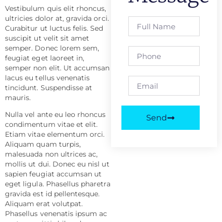
Vestibulum quis elit rhoncus,
ultricies dolor at, gravida orci.
Curabitur ut luctus felis. Sed
suscipit ut velit sit amet
semper. Donec lorem sem,
feugiat eget laoreet in,
semper non elit. Ut accumsan
lacus eu tellus venenatis
tincidunt. Suspendisse at
mauris.
Nulla vel ante eu leo rhoncus
Send
condimentum vitae et elit.
Etiam vitae elementum orci.
Aliquam quam turpis,
malesuada non ultrices ac,
mollis ut dui. Donec eu nisl ut
sapien feugiat accumsan ut
eget ligula. Phasellus pharetra
gravida est id pellentesque.
Aliquam erat volutpat.
Phasellus venenatis ipsum ac