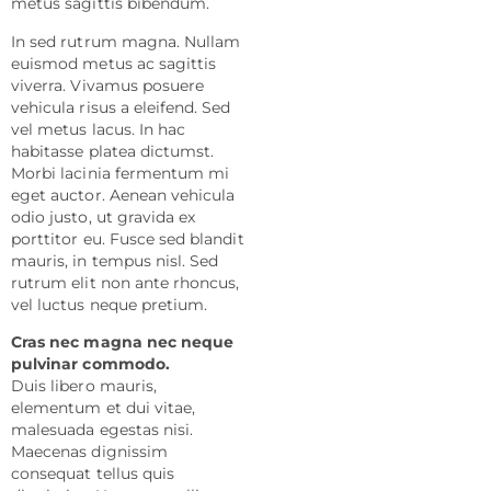
metus sagittis bibendum.
In sed rutrum magna. Nullam
euismod metus ac sagittis
viverra. Vivamus posuere
vehicula risus a eleifend. Sed
vel metus lacus. In hac
habitasse platea dictumst.
Morbi lacinia fermentum mi
eget auctor. Aenean vehicula
odio justo, ut gravida ex
porttitor eu. Fusce sed blandit
mauris, in tempus nisl. Sed
rutrum elit non ante rhoncus,
vel luctus neque pretium.
Cras nec magna nec neque
pulvinar commodo.
Duis libero mauris,
elementum et dui vitae,
malesuada egestas nisi.
Maecenas dignissim
consequat tellus quis